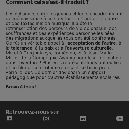
Comment cela s’est-il traduit ?
Les échanges entre les jeunes et leurs encadrants ont
donné naissance à un spectacle mêlant de la danse
et des textes mis en musique. Il a été la
retranscription des parcours de vie de chacun, des
souffrances et des expériences personnelles nées
des migrations auxquelles tous ont été confrontés.
Ce fût un véritable appel à l’
acceptation de l’autre
, à
la
tolérance
, à la
paix
et à l’
ouverture culturelle
.
Merci à Greg Allaeys, comédien, et à Jean-Marie
Mallet de la Compagnie Awama pour leur implication
dans l’aventure ! Plusieurs représentations ont eu lieu,
et un film documentaire retraçant ce beau projet
verra le jour. Ce dernier deviendra un support
pédagogique pour d’autres établissements scolaires.
Bravo à tous !
Retrouvez-nous sur