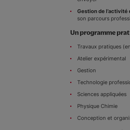
Gestion de l’activité
son parcours professi
Un programme prati
Travaux pratiques (e
Atelier expérimental
Gestion
Technologie professi
Sciences appliquées
Physique Chimie
Conception et organi