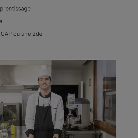
prentissage
e
n CAP ou une 2de