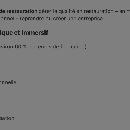
 de restauration
gérer la qualité en restauration – ani
onnel – reprendre ou créer une entreprise
que et immersif
nviron 60 % du temps de formation)
onnelle
sation