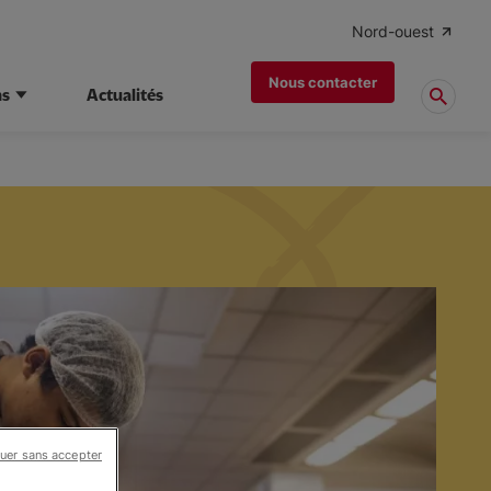
Nord-ouest
Nous contacter
ns
Actualités
uer sans accepter