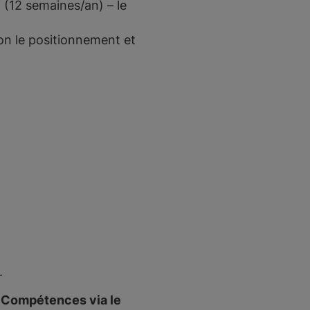
 (12 semaines/an) – le
on le positionnement et
.
e Compétences via le