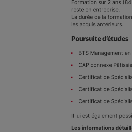
Formation sur 2 ans (84
reste en entreprise.
La durée de la formatio
les acquis antérieurs.
Poursuite d’études
BTS Management en Hô
CAP connexe Pâtissie
Certificat de Spécial
Certificat de Spécial
Certificat de Spéciali
Il lui est également poss
Les informations détail