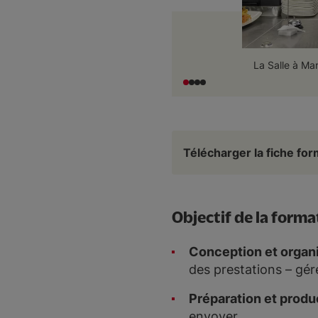
La Salle à Man
Télécharger la fiche fo
Objectif de la forma
Conception et organi
des prestations – gér
Préparation et produ
envoyer