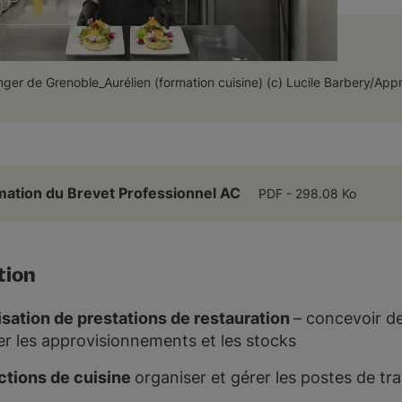
ger de Grenoble_Aurélien (formation cuisine) (c) Lucile Barbery/Appr
rmation du Brevet Professionnel AC
PDF
298.08 Ko
tion
sation de prestations de restauration
– concevoir de
er les approvisionnements et les stocks
ctions de cuisine
organiser et gérer les postes de trav