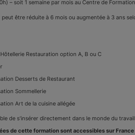
0h) – soit 1 semaine par mois au Centre de Formation
n peut être réduite à 6 mois ou augmentée à 3 ans sel
tellerie Restauration option A, B ou C
r
isation Desserts de Restaurant
isation Sommellerie
sation Art de la cuisine allégée
ible de s'insérer directement dans le monde du travail
lées de cette formation sont accessibles sur Franc