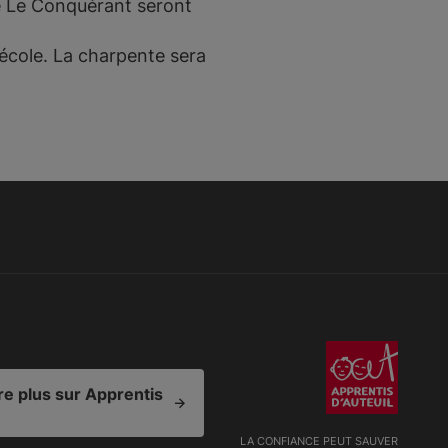
me Le Conquérant seront
école. La charpente sera
e plus sur Apprentis
LA CONFIANCE PEUT SAUVER