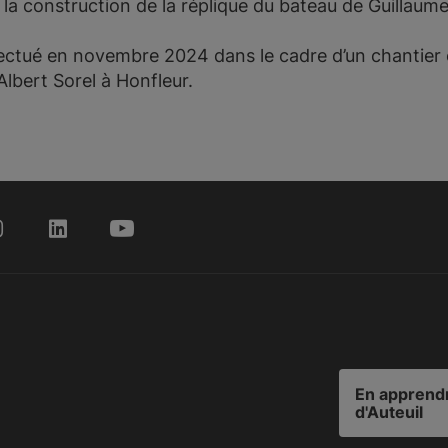
 à la construction de la réplique du bateau de Guillau
fectué en novembre 2024 dans le cadre d’un chantier 
'Albert Sorel à Honfleur.
En apprendr
d'Auteuil