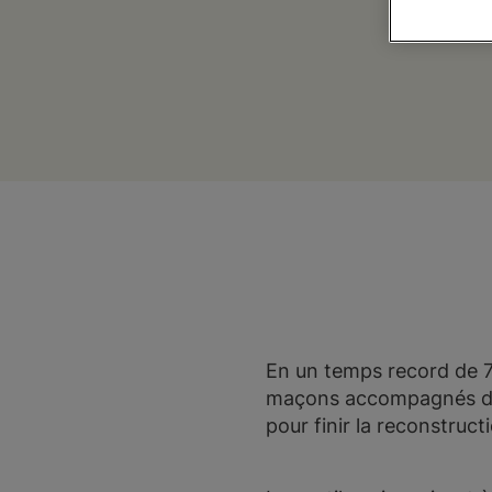
En un temps record de 7
maçons accompagnés de M
pour finir la reconstruct